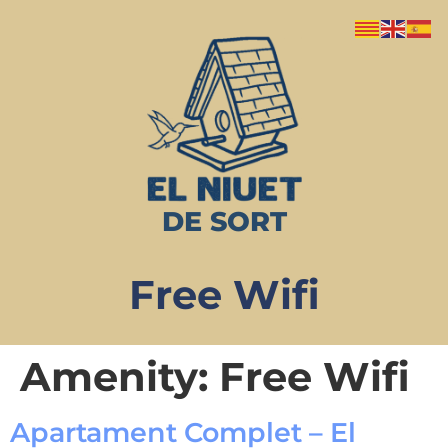
DE SORT
Free Wifi
Amenity:
Free Wifi
Apartament Complet – El