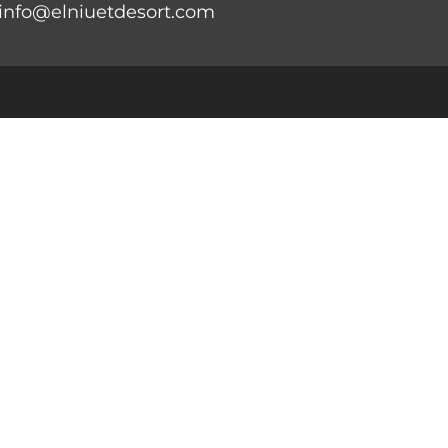
info@elniuetdesort.com