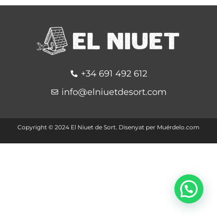
+34 691 492 612
info@elniuetdesort.com
Copyright ©️ 2024 El Niuet de Sort. Disenyat per
Muérdelo.com