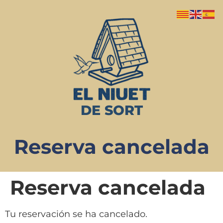
DE SORT
Reserva cancelada
Reserva cancelada
Tu reservación se ha cancelado.