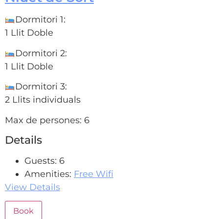
Dormitori 1:
1 Llit Doble
Dormitori 2:
1 Llit Doble
Dormitori 3:
2 Llits individuals
Max de persones: 6
Details
Guests:
6
Amenities:
Free Wifi
View Details
Book