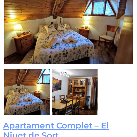
Apartament Complet – El
Niuet de Sort