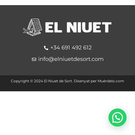
+34 691 492 612
info@elniuetdesort.com
Copyright ©️ 2024 El Niuet de Sort. Disenyat per
Muérdelo.com