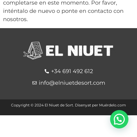
completarse en este momento. Por favor,
inténtalo de nuevo o ponte en contacto con
nosotros.
+34 691 492 612
info@elniuetdesort.com
Copyright ©️ 2024 El Niuet de Sort. Disenyat per
Muérdelo.com