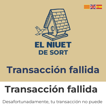
DE SORT
Transacción fallida
Transacción fallida
Desafortunadamente, tu transacción no puede