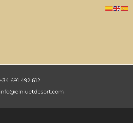
+34 691 492 612
info@elniuetdesort.com