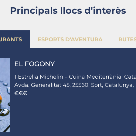
Principals llocs d'interès
URANTS
ESPORTS D'AVENTURA
RUTES
EL FOGONY
1 Estrella Michelin – Cuina Mediterrània, Cat
Avda. Generalitat 45, 25560, Sort, Catalunya,
€€€