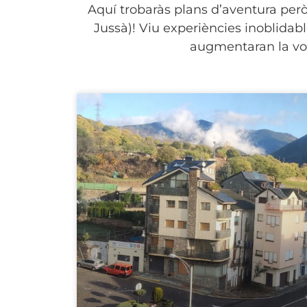
Aquí trobaràs plans d’aventura però 
Jussà)! Viu experiències inoblidabl
augmentaran la vost