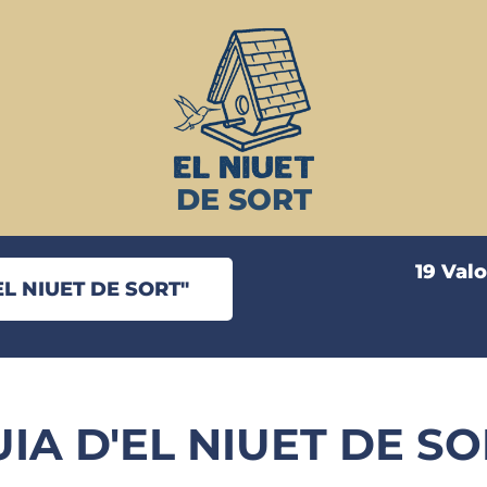
DE SORT
19 Val
L NIUET DE SORT"
IA D'EL NIUET DE S