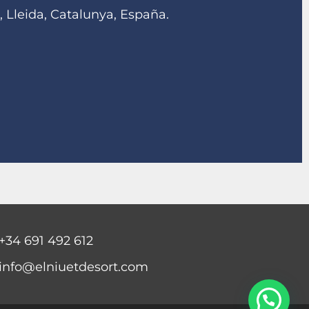
 Lleida, Catalunya, España.
+34 691 492 612
info@elniuetdesort.com