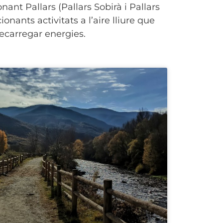
ant Pallars (Pallars Sobirà i Pallars
nants activitats a l’aire lliure que
recarregar energies.