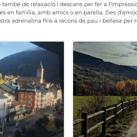
també de relaxació i descans per fer a l’impression
es en família, amb amics o en parella. Des d’emocio
ra adrenalina fins a racons de pau i bellesa per 