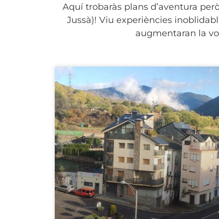
Aquí trobaràs plans d’aventura però 
Jussà)! Viu experiències inoblidabl
augmentaran la vost