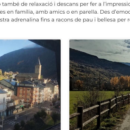
també de relaxació i descans per fer a l’impression
es en família, amb amics o en parella. Des d’emocio
ra adrenalina fins a racons de pau i bellesa per 