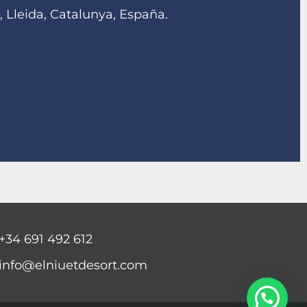
 Lleida, Catalunya, España.
+34 691 492 612
info@elniuetdesort.com