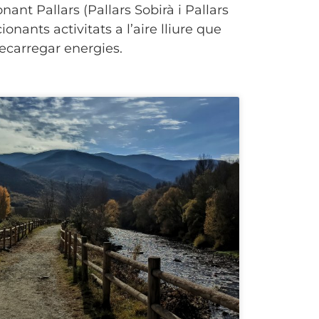
ant Pallars (Pallars Sobirà i Pallars
nants activitats a l’aire lliure que
recarregar energies.