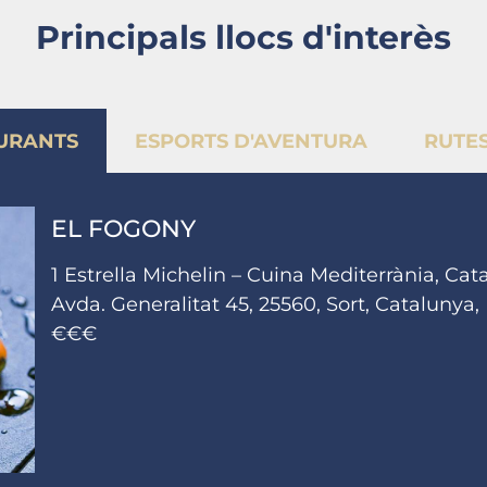
Principals llocs d'interès
URANTS
ESPORTS D'AVENTURA
RUTES
EL FOGONY
1 Estrella Michelin – Cuina Mediterrània, Cat
Avda. Generalitat 45, 25560, Sort, Catalunya,
€€€