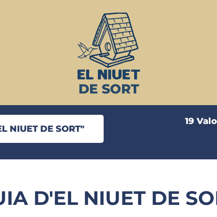
DE SORT
19 Val
L NIUET DE SORT"
IA D'EL NIUET DE S