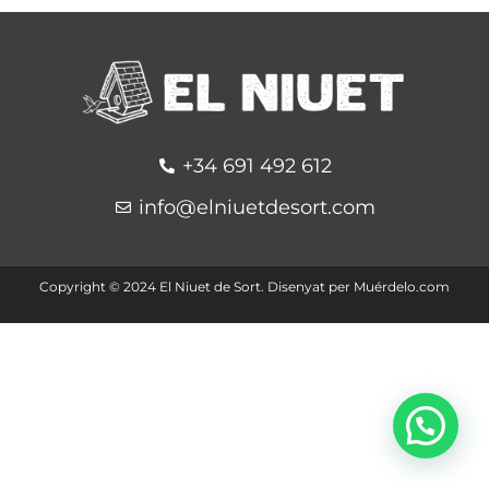
+34 691 492 612
info@elniuetdesort.com
Copyright ©️ 2024 El Niuet de Sort. Disenyat per
Muérdelo.com