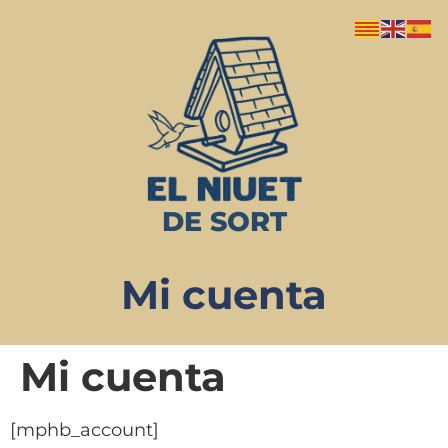
DE SORT
Mi cuenta
Mi cuenta
[mphb_account]